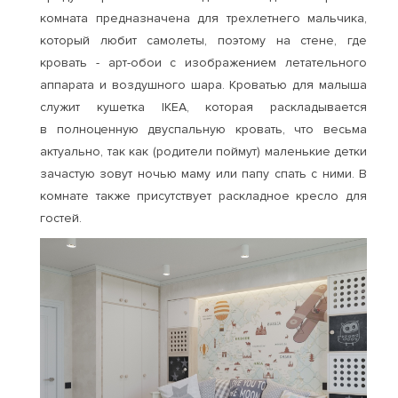
комната предназначена для трехлетнего мальчика,
который любит самолеты, поэтому на стене, где
кровать - арт-обои с изображением летательного
аппарата и воздушного шара. Кроватью для малыша
служит кушетка IKEA, которая раскладывается
в полноценную двуспальную кровать, что весьма
актуально, так как (родители поймут) маленькие детки
зачастую зовут ночью маму или папу спать с ними. В
комнате также присутствует раскладное кресло для
гостей.