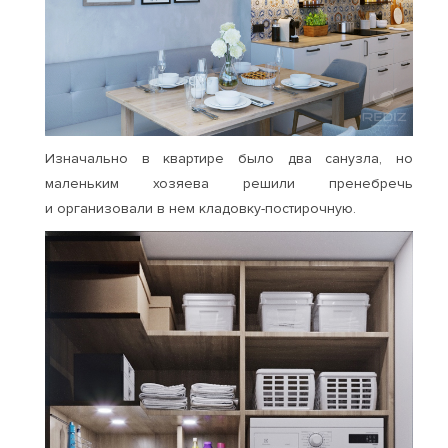
Изначально в квартире было два санузла, но
маленьким хозяева решили пренебречь
и организовали в нем кладовку-постирочную.